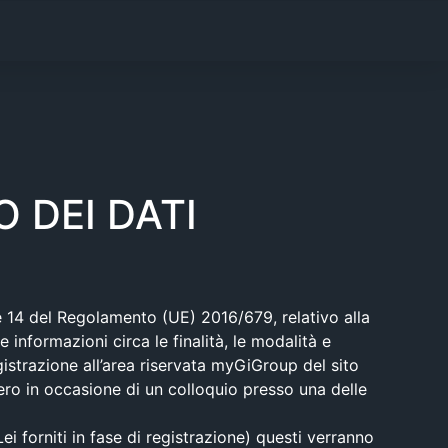
 DEI DATI
13 e 14 del Regolamento (UE) 2016/679, relativo alla
informazioni circa le finalità, le modalità e
gistrazione all’area riservata myGiGroup del sito
vvero in occasione di un colloquio presso una delle
i forniti in fase di registrazione) questi verranno