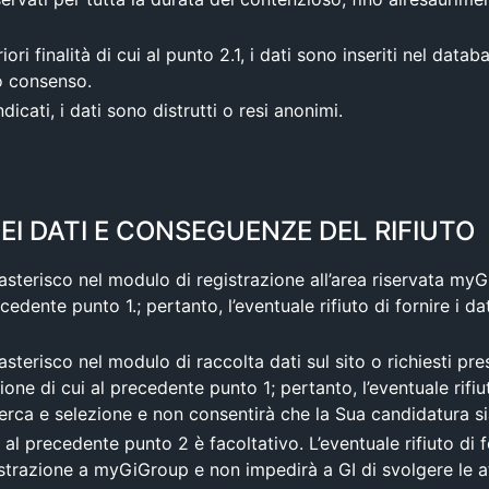
iori finalità di cui al punto 2.1, i dati sono inseriti nel dat
o consenso.
icati, i dati sono distrutti o resi anonimi.
I DATI E CONSEGUENZE DEL RIFIUTO
 asterisco nel modulo di registrazione all’area riservata my
edente punto 1.; pertanto, l’eventuale rifiuto di fornire i da
asterisco nel modulo di raccolta dati sul sito o richiesti pr
one di cui al precedente punto 1; pertanto, l’eventuale rifiuto
icerca e selezione e non consentirà che la Sua candidatura s
ui al precedente punto 2 è facoltativo. L’eventuale rifiuto di 
razione a myGiGroup e non impedirà a GI di svolgere le atti