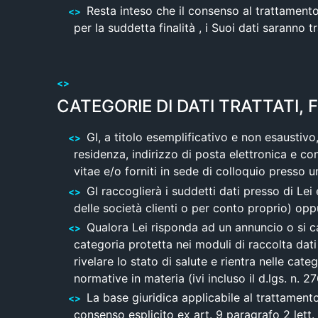
Resta inteso che il consenso al trattamento
per la suddetta finalità , i Suoi dati saranno t
CATEGORIE DI DATI TRATTATI, 
GI, a titolo esemplificativo e non esaustiv
residenza, indirizzo di posta elettronica e cont
vitae e/o forniti in sede di colloquio presso una
GI raccoglierà i suddetti dati presso di Lei 
delle società clienti o per conto proprio) oppu
Qualora Lei risponda ad un annuncio o si c
categoria protetta nei moduli di raccolta dati
rivelare lo stato di salute e rientra nelle cate
normative in materia (ivi incluso il d.lgs. n. 2
La base giuridica applicabile al trattamento 
consenso esplicito ex art. 9 paragrafo 2 lett.