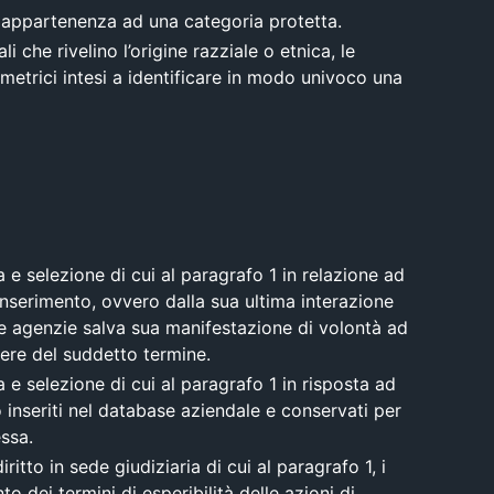
ua appartenenza ad una categoria protetta.
 che rivelino l’origine razziale o etnica, le
iometrici intesi a identificare in modo univoco una
a e selezione di cui al paragrafo 1 in relazione ad
inserimento, ovvero dalla sua ultima interazione
le agenzie salva sua manifestazione di volontà ad
dere del suddetto termine.
a e selezione di cui al paragrafo 1 in risposta ad
o inseriti nel database aziendale e conservati per
essa.
ritto in sede giudiziaria di cui al paragrafo 1, i
to dei termini di esperibilità delle azioni di