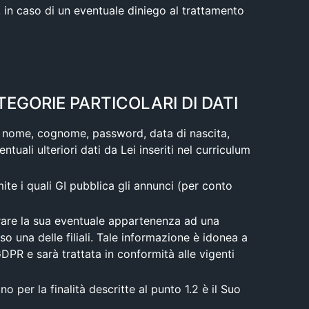
, in caso di un eventuale diniego al trattamento
TEGORIE PARTICOLARI DI DATI
ni: nome, cognome, password, data di nascita,
ntuali ulteriori dati da Lei inseriti nel curriculum
mite i quali GI pubblica gli annunci (per conto
arare la sua eventuale appartenenza ad una
o una delle filiali. Tale informazione è idonea a
l GDPR e sarà trattata in conformità alle vigenti
o per la finalità descritte al punto 1.2 è il Suo