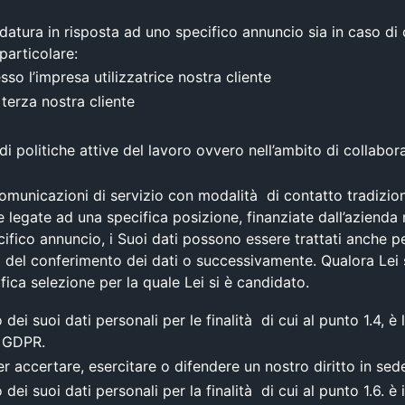
didatura in risposta ad uno specifico annuncio sia in caso d
 particolare:
so l’impresa utilizzatrice nostra cliente
 terza nostra cliente
 di politiche attive del lavoro ovvero nell’ambito di collab
 comunicazioni di servizio con modalità di contatto tradizio
te legate ad una specifica posizione, finanziate dall’azienda 
ifico annuncio, i Suoi dati possono essere trattati anche pe
del conferimento dei dati o successivamente. Qualora Lei s
fica selezione per la quale Lei si è candidato.
dei suoi dati personali per le finalità di cui al punto 1.4, 
l GDPR.
r accertare, esercitare o difendere un nostro diritto in sede
dei suoi dati personali per la finalità di cui al punto 1.6. è 