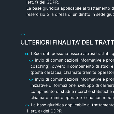
lett. f) del GDPR.
La base giuridica applicabile al trattamento d
l’esercizio o la difesa di un diritto in sede gi
ULTERIORI FINALITA’ DEL TRAT
I Suoi dati possono essere altresì trattati, q
invio di comunicazioni informative e promoz
coaching), ovvero il compimento di studi e r
(posta cartacea, chiamate tramite operator
invio di comunicazioni informative e promo
iniziative di formazione, sviluppo di carrie
compimento di studi e ricerche statistiche e
chiamate tramite operatore) che con modali
La base giuridica applicabile al trattamento
1 lett. a) del GDPR.