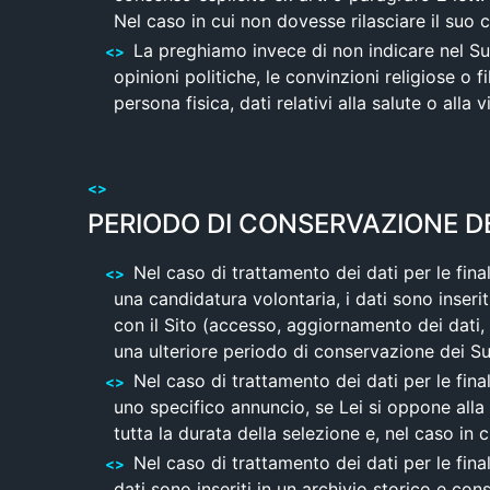
Nel caso in cui non dovesse rilasciare il suo 
La preghiamo invece di non indicare nel Suo 
opinioni politiche, le convinzioni religiose o 
persona fisica, dati relativi alla salute o alla
PERIODO DI CONSERVAZIONE DE
Nel caso di trattamento dei dati per le fina
una candidatura volontaria, i dati sono inseri
con il Sito (accesso, aggiornamento dei dati
una ulteriore periodo di conservazione dei Su
Nel caso di trattamento dei dati per le fina
uno specifico annuncio, se Lei si oppone alla 
tutta la durata della selezione e, nel caso in c
Nel caso di trattamento dei dati per le finali
dati sono inseriti in un archivio storico e cons