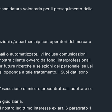
i candidatura volontaria per il perseguimento della
orazioni e/o partnership con operatori del mercato
nali o automatizzate, ivi incluse comunicazioni
nostra cliente ovvero da fondi interprofessionali.
r future ricerche e selezioni del personale, se Lei
i opponga a tale trattamento, i Suoi dati sono
è l’esecuzione di misure precontrattuali adottate su
 giudiziaria.
il nostro legittimo interesse ex art. 6 paragrafo 1