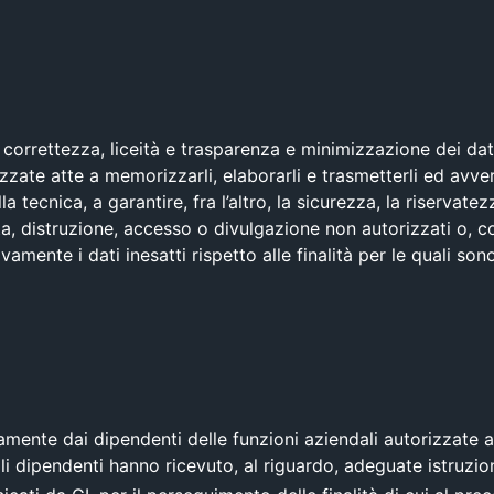
i correttezza, liceità e trasparenza e minimizzazione dei dat
ate atte a memorizzarli, elaborarli e trasmetterli ed avve
tecnica, a garantire, fra l’altro, la sicurezza, la riservatezza,
rdita, distruzione, accesso o divulgazione non autorizzati o
amente i dati inesatti rispetto alle finalità per le quali sono
vamente dai dipendenti delle funzioni aziendali autorizzate 
li dipendenti hanno ricevuto, al riguardo, adeguate istruzio