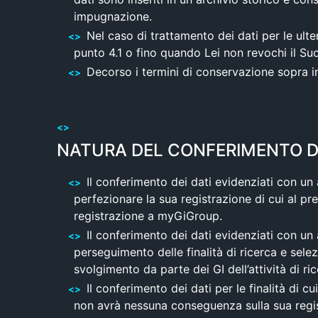
impugnazione.
Nel caso di trattamento dei dati per le ulter
punto 4.1 o fino quando Lei non revochi il Su
Decorso i termini di conservazione sopra ind
NATURA DEL CONFERIMENTO DE
Il conferimento dei dati evidenziati con un
perfezionare la sua registrazione di cui al prec
registrazione a myGiGroup.
Il conferimento dei dati evidenziati con un 
perseguimento delle finalità di ricerca e selezi
svolgimento da parte dei GI dell’attività di r
Il conferimento dei dati per le finalità di c
non avrà nessuna conseguenza sulla sua regist