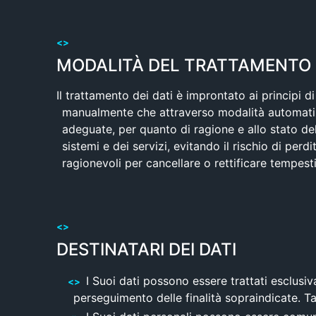
MODALITÀ DEL TRATTAMENTO
Il trattamento dei dati è improntato ai principi d
manualmente che attraverso modalità automatizz
adeguate, per quanto di ragione e allo stato della 
sistemi e dei servizi, evitando il rischio di pe
ragionevoli per cancellare o rettificare tempestiv
DESTINATARI DEI DATI
I Suoi dati possono essere trattati esclusi
perseguimento delle finalità sopraindicate. Ta