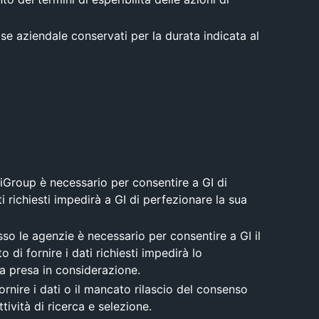
abase aziendale conservati per la durata indicata al
GiGroup è necessario per consentire a GI di
ti richiesti impedirà a GI di perfezionare la sua
esso le agenzie è necessario per consentire a GI il
 di fornire i dati richiesti impedirà lo
ia presa in considerazione.
fornire i dati o il mancato rilascio del consenso
vità di ricerca e selezione.