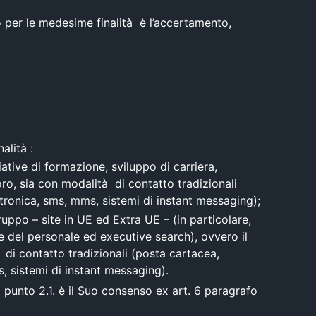
no per le medesime finalità è l’accertamento,
alità :
iative di formazione, sviluppo di carriera,
oro, sia con modalità di contatto tradizionali
ronica, sms, mms, sistemi di instant messaging);
ruppo – site in UE ed Extra UE – (in particolare,
ne del personale ed executive search), ovvero il
à di contatto tradizionali (posta cartacea,
 sistemi di instant messaging).
l punto 2.1. è il Suo consenso ex art. 6 paragrafo