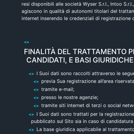
resi disponibili alle società Wyser S.r.l., Intoo S
agiscono in qualità di autonomi titolari del tratta
internet inserendo le credenziali di registrazione
FINALITÀ DEL TRATTAMENTO PE
CANDIDATI, E BASI GIURIDICHE
I Suoi dati sono raccolti attraverso le segu
previa Sua registrazione all’area riserva
tramite e-mail;
presso le nostre agenzie;
tramite siti internet di terzi o social netw
I Suoi dati sono trattati per la registrazio
pubblicato sul Sito sia in caso di candidatura 
La base giuridica applicabile al trattamento 