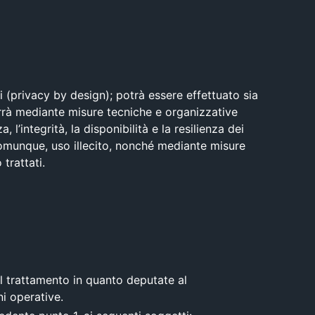
i (privacy by design); potrà essere effettuato sia
rrà mediante misure tecniche e organizzative
 l’integrità, la disponibilità e la resilienza dei
, comunque, uso illecito, nonché mediante misure
 trattati.
al trattamento in quanto deputate al
ni operative.