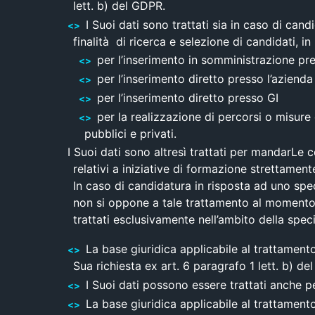
lett. b) del GDPR.
I Suoi dati sono trattati sia in caso di can
finalità di ricerca e selezione di candidati, in
per l’inserimento in somministrazione pres
per l’inserimento diretto presso l’azienda
per l’inserimento diretto presso GI
per la realizzazione di percorsi o misure
pubblici e privati.
I Suoi dati sono altresì trattati per mandarLe
relativi a iniziative di formazione strettamen
In caso di candidatura in risposta ad uno spec
non si oppone a tale trattamento al momento 
trattati esclusivamente nell’ambito della speci
La base giuridica applicabile al trattamento 
Sua richiesta ex art. 6 paragrafo 1 lett. b) de
I Suoi dati possono essere trattati anche pe
La base giuridica applicabile al trattamento 