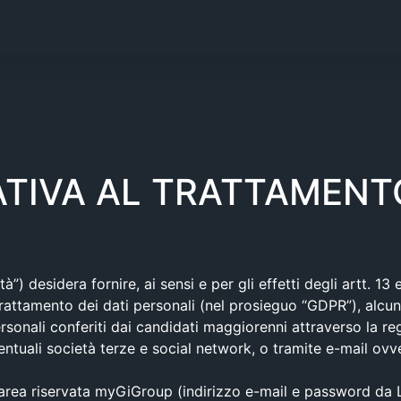
TIVA AL TRATTAMENTO
tà”) desidera fornire, ai sensi e per gli effetti degli artt. 
rattamento dei dati personali (nel prosieguo “GDPR”), alcune 
rsonali conferiti dai candidati maggiorenni attraverso la re
i eventuali società terze e social network, o tramite e-mail o
l’area riservata myGiGroup (indirizzo e-mail e password da Le